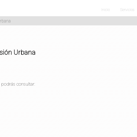
Inicio
Servicios
Urbana
nsión Urbana
 podrás consultar: