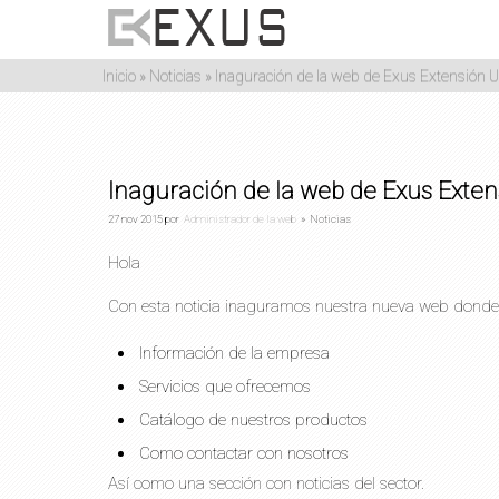
Inicio
»
Noticias
»
Inaguración de la web de Exus Extensión 
Inaguración de la web de Exus Exte
27
nov
2015
por
Administrador de la web
»
Noticias
Hola
Con esta noticia inaguramos nuestra nueva web donde
Información de la empresa
Servicios que ofrecemos
Catálogo de nuestros productos
Como contactar con nosotros
Así como una sección con noticias del sector.