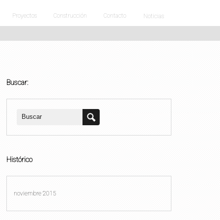
Proyectos
Construcción
Contacto
Noticias
Buscar:
Histórico
noviembre 2015